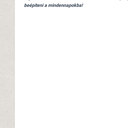
beépíteni a mindennapokba!