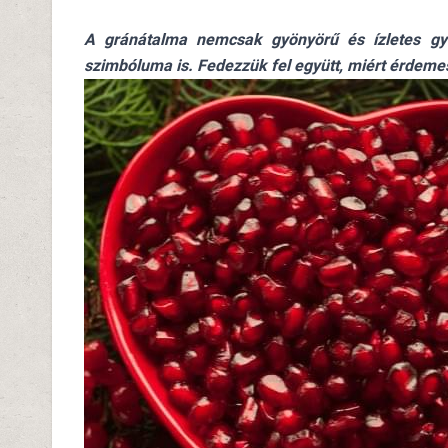
A gránátalma nemcsak gyönyörű és ízletes g
szimbóluma is. Fedezzük fel együtt, miért érdeme