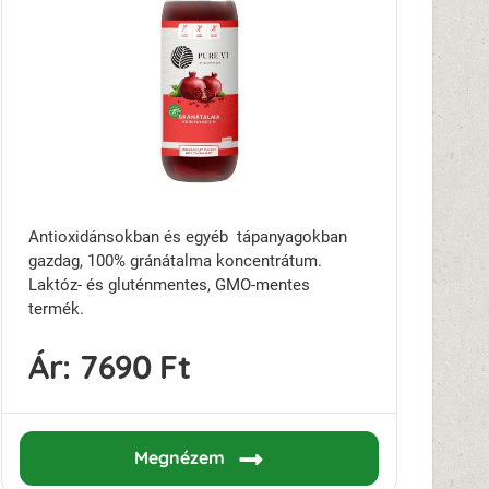
Antioxidánsokban és egyéb tápanyagokban
gazdag, 100% gránátalma koncentrátum.
Laktóz- és gluténmentes, GMO-mentes
termék.
Ár:
7690 Ft
Megnézem