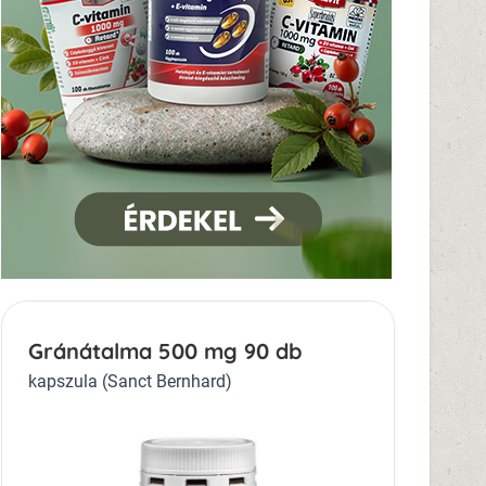
Gránátalma 500 mg 90 db
kapszula (Sanct Bernhard)