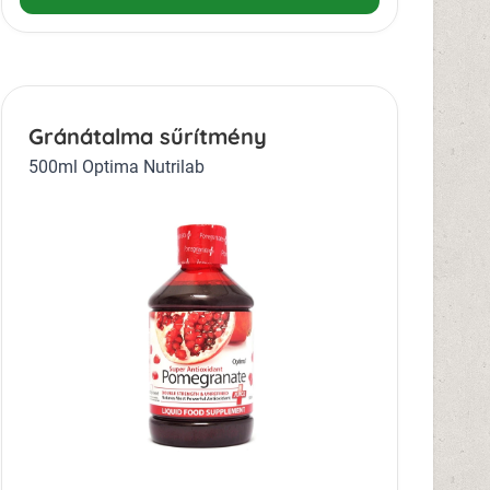
Gránátalma sűrítmény
500ml Optima Nutrilab