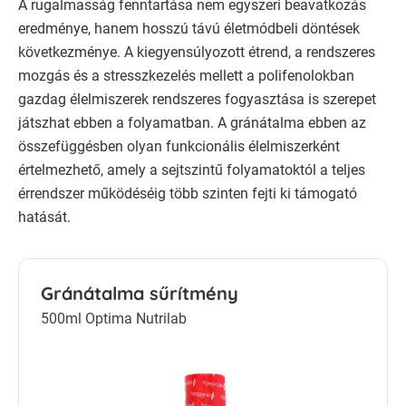
A rugalmasság fenntartása nem egyszeri beavatkozás
eredménye, hanem hosszú távú életmódbeli döntések
következménye. A kiegyensúlyozott étrend, a rendszeres
mozgás és a stresszkezelés mellett a polifenolokban
gazdag élelmiszerek rendszeres fogyasztása is szerepet
játszhat ebben a folyamatban. A gránátalma ebben az
összefüggésben olyan funkcionális élelmiszerként
értelmezhető, amely a sejtszintű folyamatoktól a teljes
érrendszer működéséig több szinten fejti ki támogató
hatását.
Gránátalma sűrítmény
500ml Optima Nutrilab