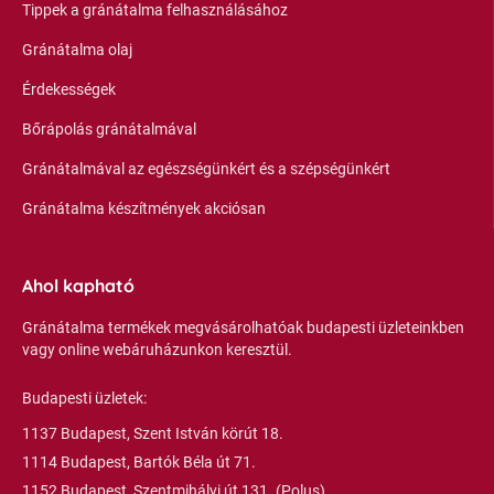
Tippek a gránátalma felhasználásához
Gránátalma olaj
Érdekességek
Bőrápolás gránátalmával
Gránátalmával az egészségünkért és a szépségünkért
Gránátalma készítmények akciósan
Ahol kapható
Gránátalma termékek megvásárolhatóak budapesti üzleteinkben
vagy online webáruházunkon keresztül.
Budapesti üzletek:
1137 Budapest, Szent István körút 18.
1114 Budapest, Bartók Béla út 71.
1152 Budapest, Szentmihályi út 131. (Polus)