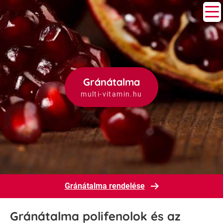
Gránátalma
multi-vitamin.hu
Gránátalma rendelése
Gránátalma polifenolok és az