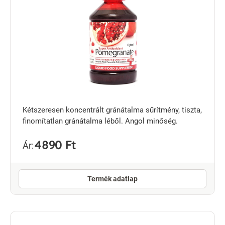
Kétszeresen koncentrált gránátalma sűrítmény, tiszta,
finomítatlan gránátalma léből. Angol minőség.
4890 Ft
Ár:
Termék adatlap