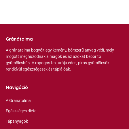
Gránátalma
A gránátalma bogyóit egy kemény, bőrszerű anyag védi, mely
mögött meghúzódnak a magok és az azokat beborító
gyümölcshús. A ropogós textúrájú édes, piros gyümölcsök
rendkívül egészségesek és táplálóak.
Navigáció
A Gránátalma
Egészséges diéta
Tápanyagok